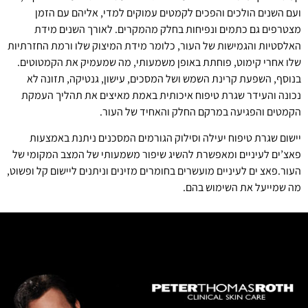
ועם השנים הולכים והפכים לקמטים עמוקים למדי, אליהם עם הזמן
מצטרפים גם כתמים ונפיחות בחלק מהמקרים. לאורך השנים מידת
האלסטיות והגמישות של העור, כלומר מידת המיצוק שלו ורמת החזרתיות
שלו אחרי קימוט, פוחתת באופן משמעותי, מה שמעמיק את הקמטוטים.
בנוסף, השפעת קרינת השמש ושל המסכים, עישון, גנטיקה, תזונה לא
נכונה והעידר שגרת טיפוח איכותית באמת מאיצים את תהליך העמקת
הקמטים והפגיעה במרקם החלק והאחיד של העור.
יישום שגרת טיפוח יעילה וסילוק הגורמים המסכנים ניתנת באמצעות
פאצ’ים לעיניים ומאפשרת להשיג שיפור משמעותי של המצב המקומי של
העור.פאצ ים לעיניים מועשרים בחומרים מזינים וניתנים ליישום קל ופשוט,
מה שמייעל את השימוש בהם.