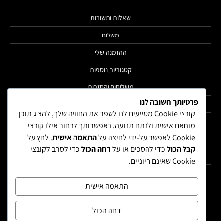
שאלות ותשובות
משלוח
ההזמנה שלי
קטגוריות נוספות
משלוחים והחזרות
פרטיותך חשובה לנו
הצהרת נגישות
קובצי Cookie מסייעים לנו לשפר את החוויה שלך, להציג תוכן
מדיניות פרטיות
מותאם אישית ולנתח תנועה. באפשרותך לבחור אילו קובצי
Cookie לאפשר על-ידי לחיצה על
התאמה אישית
. לחץ על
תקנון
קבל הכול
כדי להסכים או על
דחה הכול
כדי לסרב לקובצי
הרשימה שלי
Cookie שאינם חיוניים.
החשבון שלי
התאמה אישית
דחה הכול