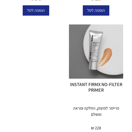
הוספה לסל
הוספה לסל
INSTANT FIRMX NO-FILTER
PRIMER
פריימר למיצוק, החלקה ומראה
מושלם
₪
228