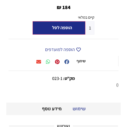
₪
184
קיים במלאי
הוספה לסל
הוספה למועדפים
שיתוף
מק"ט:
023-1
()
שימוש
מידע נוסף
שימוש