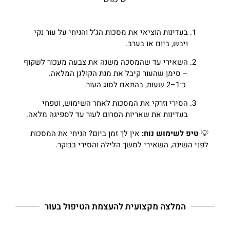
בעדינות הוציאי את מסכות הג’ל והניחי על עור נקי
ויבש, ביום או בערב.
השאירי עד שהמסכה משנה את צבעה מעכור לשקוף
– סימן שהעור קיבל את מנת הקולגן המלאה.
כ־1–2 שעות, בהתאם לסוג העור.
הסירי וזרקי את המסכות לאחר השימוש, וטפחי
בעדינות את שאריות הסרום לעור עד לספיגה מלאה.
💡
טיפ לשימוש נוח:
אין לך זמן ביום? הניחי את המסכות
לפני השינה, השאירי למשך הלילה והסירי בבוקר.
המלצה מקצועית להעצמת הטיפול בעור