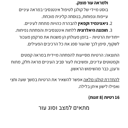
ולמראה עור מוצק.
בוסט מיידי של קולגן לטיפול אינטנסיבי במראה עיניים
עייפות ונפוחות, בנוסחה קלינית מוכחת.
ניאצינמיד וקפאין
להבהרת כהויות מתחת לעיניים.
חומצה היאלרונית
ללחות אינטנסיבית והפחתת נפיחות.
ייחודיות הרטיות – בזמן פעולתן הן משנות את מרקמן מעכור
לשקוף, סימן לכך שהעור ספג את כל הרכיבים הפעילים.
התוצאה: הרטיות מסייעות להפחתה מיידית במראה קמטים
וקמטוטים עדינים, ומשיבות לעור סביב העיניים מראה חלק, מתוח
ורענן, כבר מהשימוש הראשון.
להחדרת קולגן מלאה
אפשר להשאיר את הרטיות במשך שעה וחצי
ואפילו לישון איתן בלילה.
16 רטיות (8 זוגות)
מתאים למצב וסוג עור