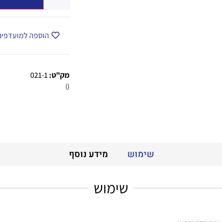
הוספה למועדפים
מק"ט:
021-1
()
שימוש
מידע נוסף
שימוש