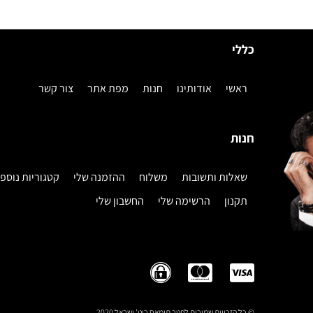
כללי
ראשי
אודותינו
חנות
מפת אתר
צור קשר
חנות
שאלות ותשובות
משלוח
ההזמנה שלי
קטגוריות נוספ
תקנון
הרשימה שלי
החשבון שלי
© כל הזכויות שמורות לפטר תומאס רוט' ישראל 2020