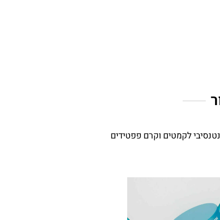
ר
נטנסיבי לקמטים וקרם פפטידים