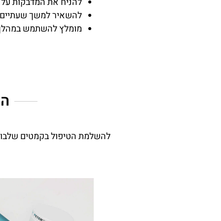
להניח את המדבקות על ע
להשאיר למשך שעתיים 
מומלץ להשתמש במהלך 
המ
להשלמת הטיפול בקמטים שלבו בש