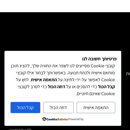
פרטיותך חשובה לנו
קובצי Cookie מסייעים לנו לשפר את החוויה שלך, להציג תוכן
מותאם אישית ולנתח תנועה. באפשרותך לבחור אילו קובצי
ות
משלוחים והחזרות
הצהרת נגישות
מדיניות פרטיות
Cookie לאפשר על-ידי לחיצה על
התאמה אישית
. לחץ על
קבל הכול
כדי להסכים או על
דחה הכול
כדי לסרב לקובצי
Cookie שאינם חיוניים.
התאמה אישית
דחה הכול
קבל הכול
Powered by
created by | HD