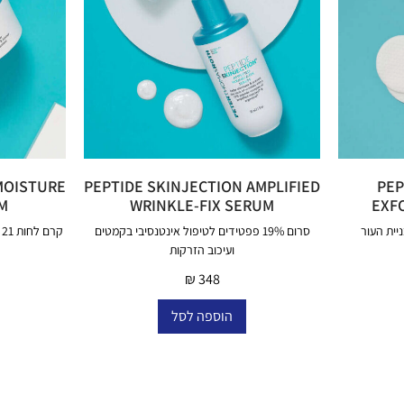
MOISTURE
PEPTIDE SKINJECTION AMPLIFIED
PEP
M
WRINKLE-FIX SERUM
EXFO
יית העור
סרום 19% פפטידים לטיפול אינטנסיבי בקמטים
קרם לחות 21 פפטידים לטיפול אינטנסיבי בקמטים.
ועיכוב הזרקות
₪
348
הוספה לסל