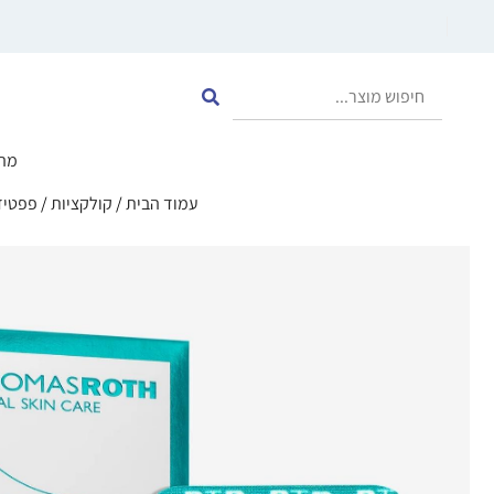
מה
עמוד הבית
/
קולקציות
/
פפטידים