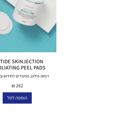
TIDE SKINJECTION
LIATING PEEL PADS
רטיות פילינג פפטידים לחידוש ובנ
₪
262
הוספה לסל