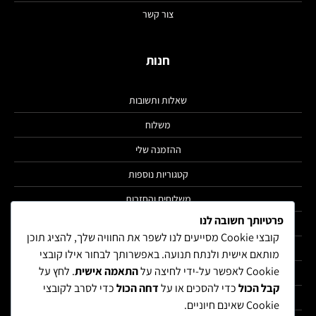
צור קשר
חנות
שאלות ותשובות
משלוח
ההזמנה שלי
קטגוריות נוספות
משלוחים והחזרות
פרטיותך חשובה לנו
הצהרת נגישות
קובצי Cookie מסייעים לנו לשפר את החוויה שלך, להציג תוכן
מדיניות פרטיות
מותאם אישית ולנתח תנועה. באפשרותך לבחור אילו קובצי
Cookie לאפשר על-ידי לחיצה על
התאמה אישית
. לחץ על
תקנון
קבל הכול
כדי להסכים או על
דחה הכול
כדי לסרב לקובצי
הרשימה שלי
Cookie שאינם חיוניים.