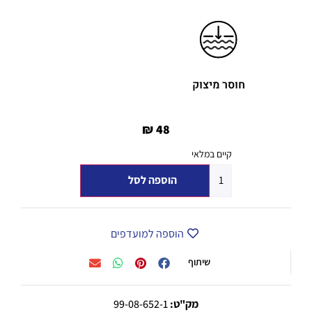
חוסר מיצוק
₪
48
קיים במלאי
הוספה לסל
הוספה למועדפים
שיתוף
מק"ט:
99-08-652-1