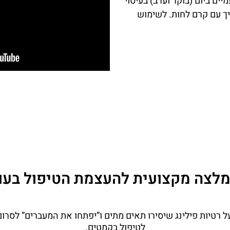
יים ביום (בוקר וערב) בעיסוי
ך עם קרם לחות. לשימוש
לצה מקצועית להעצמת הטיפול בעו
רטיות פילינג שיסירו תאים מתים ו”יפתחו את המעברים” לסרום. 
לטיפול בקמטים.