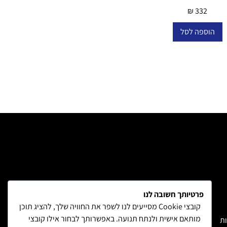
₪
332
הוספה לסל
פרטיותך חשובה לנו
קובצי Cookie מסייעים לנו לשפר את החוויה שלך, להציג תוכן
מותאם אישית ולנתח תנועה. באפשרותך לבחור אילו קובצי
ות
משלוחים והחזרות
הצהרת נגישות
מדיניות פרטיות