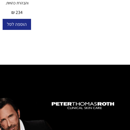
והבהרת כהויות.
₪
234
הוספה לסל