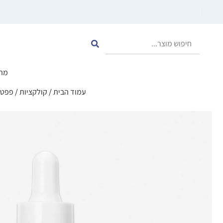
מה
עמוד הבית
/
קולקציות
/
פפטידי