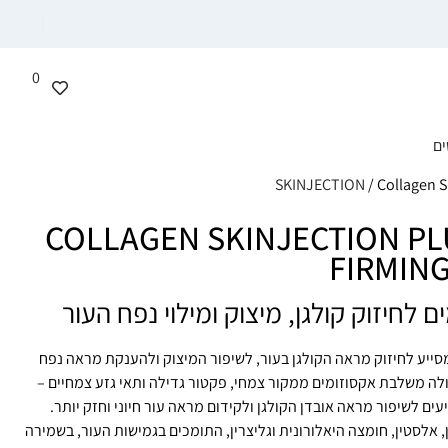
0
ים
/ Collagen 
COLLAGEN SKINJECTION PL
FIRMIN
 לחיזוק קולגן, מיצוק ומילוי נפח העור
סייע לחיזוק מראה הקולגן בעור, לשיפור המיצוק ולהענקת מראה נפח
ולה משלבת אקסוזומים ממקור צמחי, פקטור גדילה ותאי גזע צמחיים –
ם לשיפור מראה אובדן הקולגן ולקידום מראה עור חיוני וחזק יותר.
 אלסטין, חומצה היאלורונית וגליצרין, התומכים בגמישות העור, בשמירה