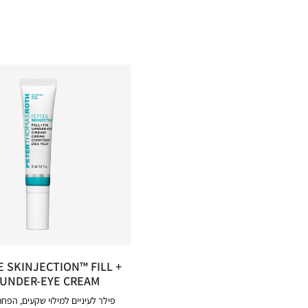
E SKINJECTION™ FILL +
 UNDER-EYE CREAM
פילר לעיניים למילוי שקעים, הפח