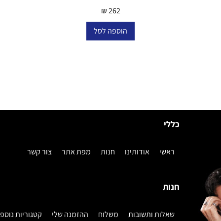
₪
262
הוספה לסל
כללי
ראשי
אודותינו
חנות
מפת אתר
צור קשר
חנות
שאלות ותשובות
משלוח
ההזמנה שלי
קטגוריות נוספ