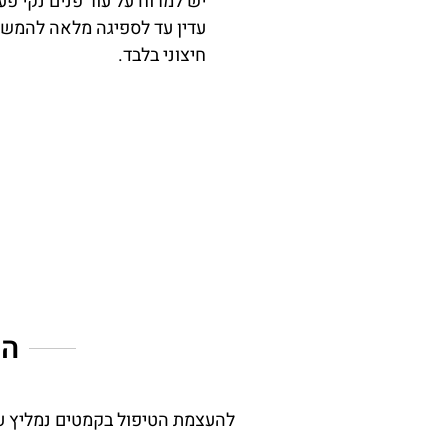
יש למרוח על עור פנים נקי פעמ
עדין עד לספיגה מלאה להמשי
חיצוני בלבד.
המ
להעצמת הטיפול בקמטים נמליץ על 