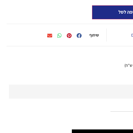
פה לסל
שיתוף