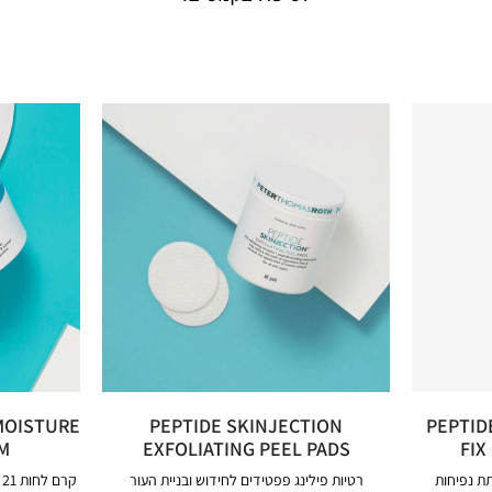
MOISTURE
PEPTIDE SKINJECTION
PEPTID
M
EXFOLIATING PEEL PADS
FIX
תת נפיחות
רטיות פילינג פפטידים לחידוש ובניית העור
קרם לחות 21 פפטידים לטיפול אינטנסיבי בקמטים.