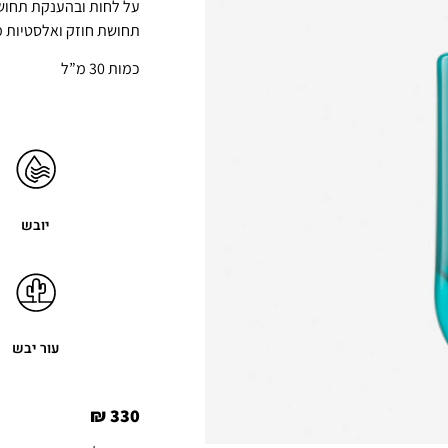
על לחות ובהענקת תחושת 
תחושת חוזק ואלסטיות 
כמות 30 מ”ל
יובש
עור יבש
₪
330