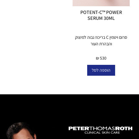
POTENT-C™ POWER
SERUM 30ML
סרום ויטמין C בריכוז גבוה למיצוק
והבהרת העור
₪
530
הוספה לסל