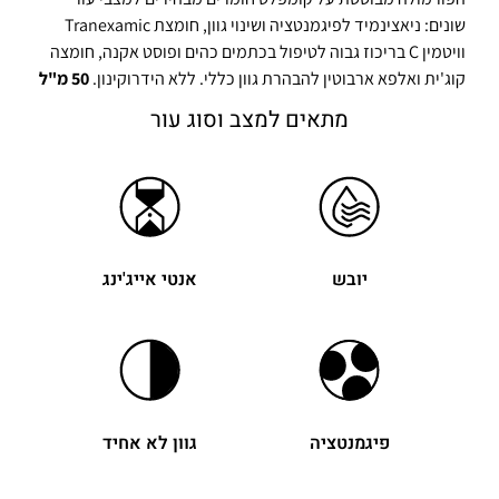
שונים: ניאצינמיד לפיגמנטציה ושינוי גוון, חומצת Tranexamic
וויטמין C בריכוז גבוה לטיפול בכתמים כהים ופוסט אקנה, חומצה
קוג'ית ואלפא ארבוטין להבהרת גוון כללי. ללא הידרוקינון.
50 מ"ל
מתאים למצב וסוג עור
יובש
אנטי אייג'ינג
פיגמנטציה
גוון לא אחיד