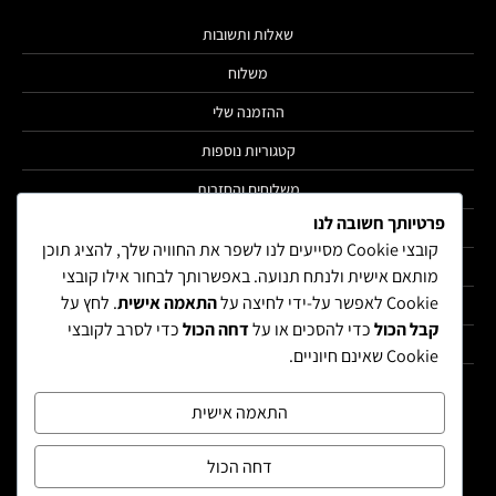
שאלות ותשובות
משלוח
ההזמנה שלי
קטגוריות נוספות
משלוחים והחזרות
פרטיותך חשובה לנו
הצהרת נגישות
קובצי Cookie מסייעים לנו לשפר את החוויה שלך, להציג תוכן
מדיניות פרטיות
מותאם אישית ולנתח תנועה. באפשרותך לבחור אילו קובצי
Cookie לאפשר על-ידי לחיצה על
התאמה אישית
. לחץ על
תקנון
קבל הכול
כדי להסכים או על
דחה הכול
כדי לסרב לקובצי
הרשימה שלי
Cookie שאינם חיוניים.
החשבון שלי
התאמה אישית
דחה הכול