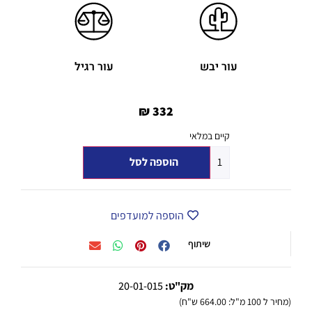
עור יבש
עור רגיל
₪
332
קיים במלאי
הוספה לסל
הוספה למועדפים
שיתוף
מק"ט:
20-01-015
(מחיר ל 100 מ"ל: 664.00 ש"ח)