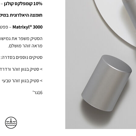
10% קומפלקס קולגן
– 
חומצה היאלרונית במיקר
Matrixyl® 3000
– פפטי
הסטיק משפר את גמישות ה
מראה זוהר מושלם.
סטיקים נוספים בסדרה:
> סטיק בגוון זוהר ורדרד
> סטיק בגוון זוהר טבעי
16גר’