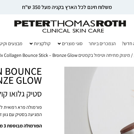
משלוח חינם לכל הארץ בקניה מעל 350 ש"ח
 חדש?
הנמכרים ביותר
סוגי מוצרים
קולקציות
מבצעים וקיט
/
מיצוק מתיחה וטיפול בקמטים FIRMx
Mx Collagen Bounce Stick – Bronze Glow
N BOUNCE
ONZE GLOW
סטיק גלואו קול
פורמולה פרא רפואית למ
המגיעה בסטיק עם גוון ז
הפורמולה מבוססת 3 מרכיבים פעילים: