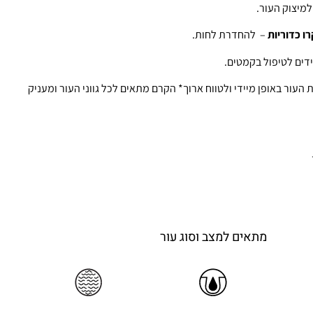
למיצוק העור.
ו כדוריות
– להחדרת לחות.
דים לטיפול בקמטים.
עור באופן מיידי ולטווח ארוך* הקרם מתאים לכל גווני העור ומעניק
מתאים למצב וסוג עור