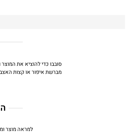
סובבו כדי להוציא את המוצר ו
מברשת איפור או קצות האצבע
המ
למראה מוצר ומתו