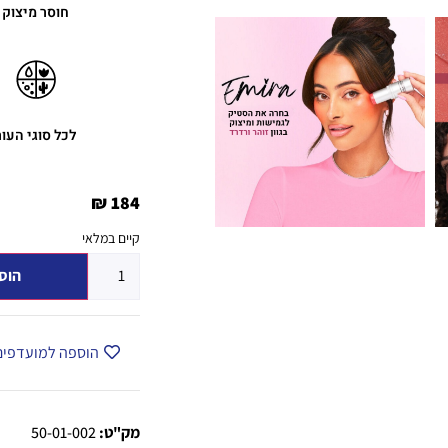
חוסר מיצוק
לכל סוגי העור
₪
184
קיים במלאי
הוס
הוספה למועדפים
מק"ט:
50-01-002