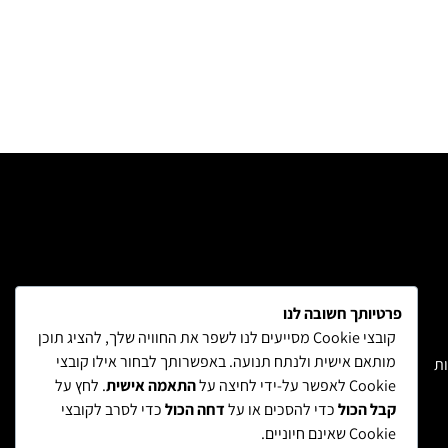
פרטיותך חשובה לנו
קובצי Cookie מסייעים לנו לשפר את החוויה שלך, להציג תוכן
מותאם אישית ולנתח תנועה. באפשרותך לבחור אילו קובצי
ות
משלוחים והחזרות
הצהרת נגישות
מדיניות פרטיות
Cookie לאפשר על-ידי לחיצה על
התאמה אישית
. לחץ על
קבל הכול
כדי להסכים או על
דחה הכול
כדי לסרב לקובצי
Cookie שאינם חיוניים.