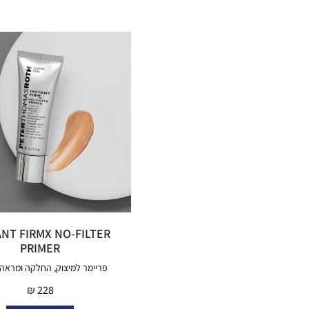
ANT FIRMX NO-FILTER
PRIMER
פריימר למיצוק, החלקה ומראה
₪
228