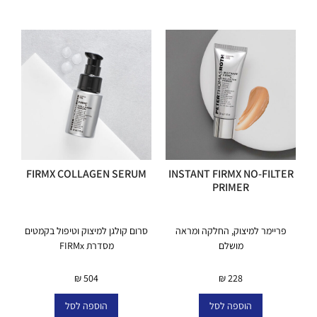
FIRMX COLLAGEN SERUM
INSTANT FIRMX NO-FILTER
PRIMER
פריימר למיצוק, החלקה ומראה
סרום קולגן למיצוק וטיפול בקמטים
מושלם
מסדרת FIRMx
₪
504
₪
228
הוספה לסל
הוספה לסל