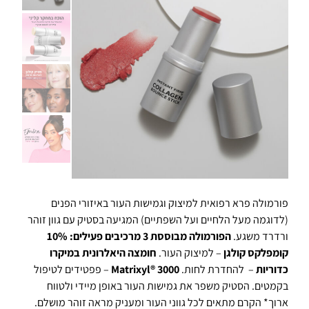
פורמולה פרא רפואית למיצוק וגמישות העור באיזורי הפנים
(לדוגמה מעל הלחיים ועל השפתיים) המגיעה בסטיק עם גוון זוהר
ורדרד משגע.
הפורמולה מבוססת 3 מרכיבים פעילים:
10%
קומפלקס קולגן
– למיצוק העור.
חומצה היאלרונית במיקרו
כדוריות
– להחדרת לחות.
Matrixyl® 3000
– פפטידים לטיפול
בקמטים. הסטיק משפר את גמישות העור באופן מיידי ולטווח
ארוך* הקרם מתאים לכל גווני העור ומעניק מראה זוהר מושלם.