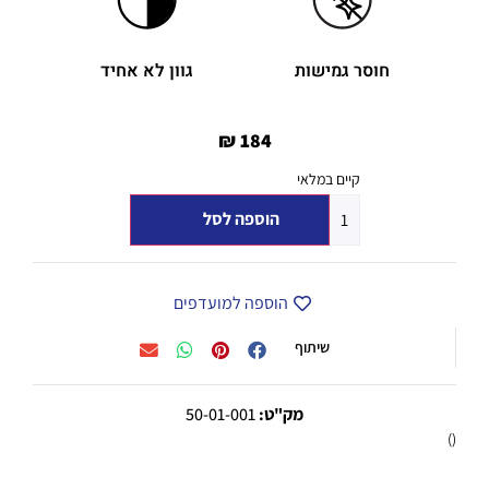
חוסר גמישות
גוון לא אחיד
₪
184
קיים במלאי
הוספה לסל
הוספה למועדפים
שיתוף
מק"ט:
50-01-001
()