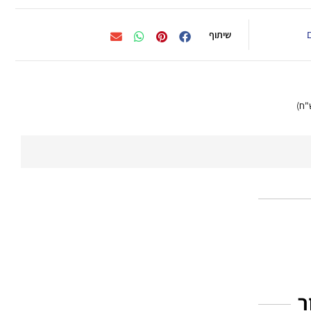
שיתוף
ר