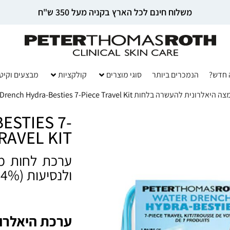
משלוח חינם לכל הארץ בקניה מעל 350 ש"ח
 חדש?
הנמכרים ביותר
סוגי מוצרים
קולקציות
מבצעים וקיט
ה היאלרונית להעשרה בלחות WATER DRENCH
Drench Hydra-Besties 7-Piece Travel Kit
ESTIES 7-
RAVEL KIT
ערכת לחות מ
ולנסיעות (44% הנחה)
ערכת היאלרונ