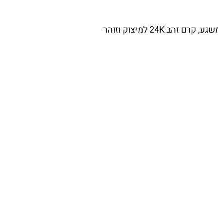
להשלמת הטיפול בעור ולמראה בריא וזוהר מומלץ לשלב בשגרת הטיפוח קרם לחות עם הגנה וגוון משגע, קרם זהב 24K למיצוק וזוהר