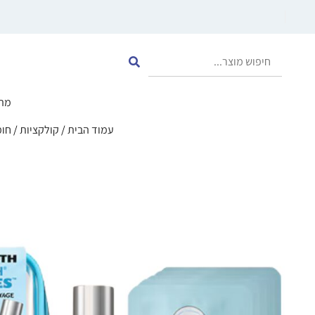
מה
עמוד הבית
/
קולקציות
/
חומצ