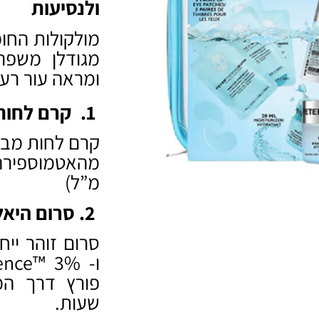
ולנסיעות
מגודלן משפר
ומראה עור רענ
1. קרם לחות חומצה היאלרונית ל72 שעות
מ”ל)
2. סרום היאלורונית מסדרת העננים ללחות וזוהר
שעות.