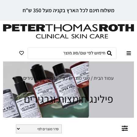
משלוח חינם לכל הארץ בקניה מעל 350 ש"ח
עמוד הבית
/
סוגי מוצרים
/ פילינג חומצות וגרגירים
פילינג חומצות וגרגירים