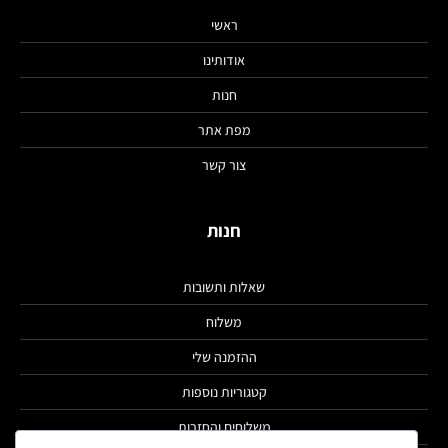
ראשי
אודותינו
חנות
מפת אתר
צור קשר
חנות
שאלות ותשובות
משלוח
ההזמנה שלי
קטגוריות נוספות
משלוחים והחזרות