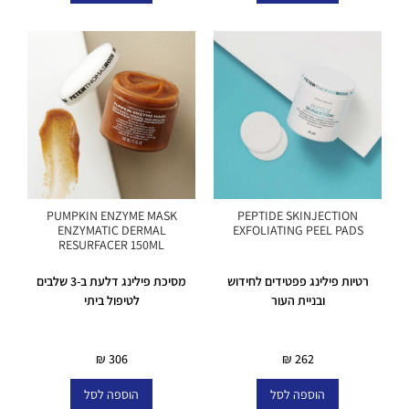
PUMPKIN ENZYME MASK
PEPTIDE SKINJECTION
ENZYMATIC DERMAL
EXFOLIATING PEEL PADS
RESURFACER 150ML
רטיות פילינג פפטידים לחידוש
מסיכת פילינג דלעת ב-3 שלבים
ובניית העור
לטיפול ביתי
במלאי
במלאי
₪
306
₪
262
הוספה לסל
הוספה לסל