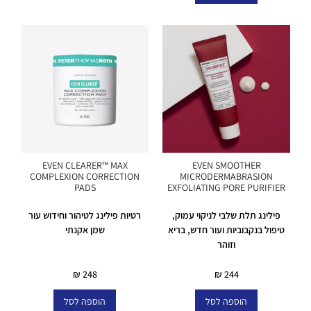
EVEN CLEARER™ MAX
EVEN SMOOTHER
COMPLEXION CORRECTION
MICRODERMABRASION
PADS
EXFOLIATING PORE PURIFIER
פילינג תלת שלבי לניקוי עמוק,
רטיות פילינג לטיהור וחידוש עור
טיפול בנקבוביות ועור חדש, בריא
שמן אקנתי
וזוהר
במלאי
במלאי
₪
248
₪
244
הוספה לסל
הוספה לסל